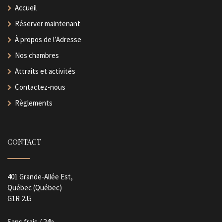
Accueil
Réserver maintenant
À propos de l’Adresse
Nos chambres
Attraits et activités
Contactez-nous
Règlements
CONTACT
401 Grande-Allée Est,
Québec (Québec)
G1R 2J5
Sans frais / 24h