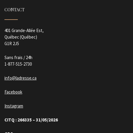
CONTACT
401 Grande-Allée Est,
Québec (Québec)
G1R 2J5
Sans frais / 24h
1-877-515-2730
info@ladresse.ca
Facebook
Instagram
CITQ : 266335 – 31/05/2026