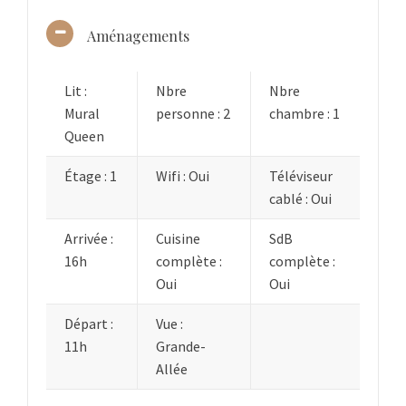
Aménagements
Lit :
Nbre
Nbre
Mural
personne : 2
chambre : 1
Queen
Étage : 1
Wifi : Oui
Téléviseur
cablé : Oui
Arrivée :
Cuisine
SdB
16h
complète :
complète :
Oui
Oui
Départ :
Vue :
11h
Grande-
Allée